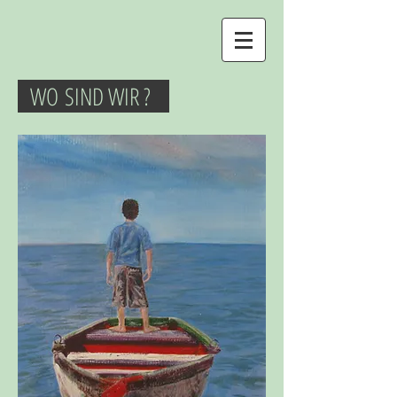
WO SIND WIR ?