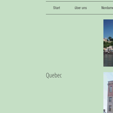
Start
über uns
Nordame
Quebec